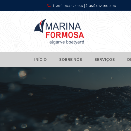
(+351) 964 125 156 | (+351) 912 919 596
INÍCIO
SOBRE NÓS
SERVIÇOS
D