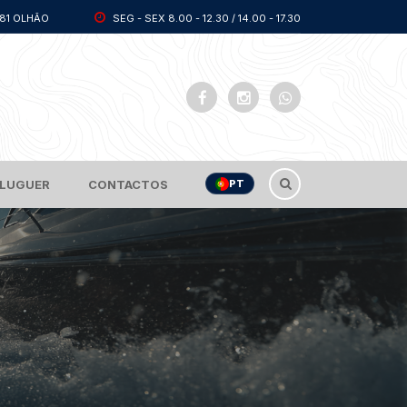
281 OLHÃO
SEG - SEX 8.00 - 12.30 / 14.00 - 17.30
PT
LUGUER
CONTACTOS