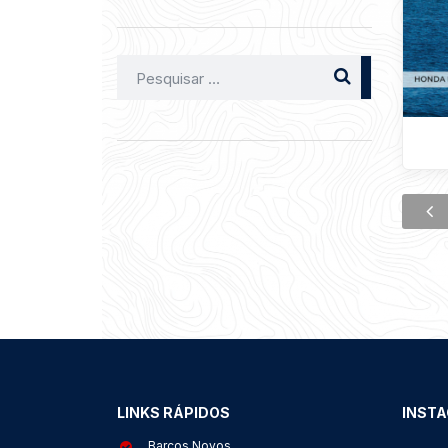
Pesquisar
por:
LINKS RÁPIDOS
INST
Barcos Novos