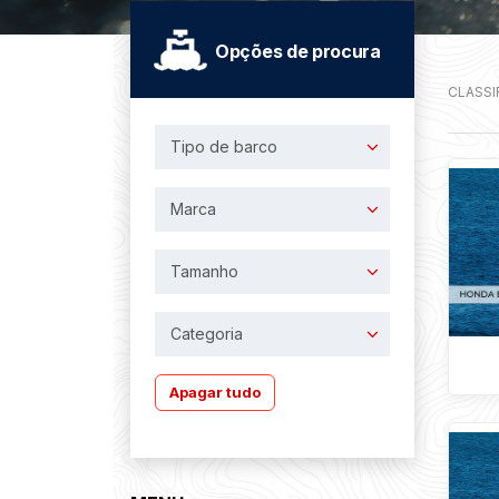
Opções de procura
CLASSI
Tipo de barco
Marca
Tamanho
Categoria
Apagar tudo