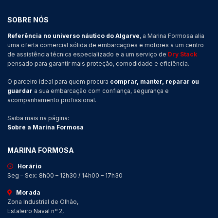
SOBRE NÓS
Referência no universo náutico do Algarve
, a Marina Formosa alia
uma oferta comercial sólida de embarcações e motores a um centro
de assistência técnica especializado e a um serviço de
Dry Stack
pensado para garantir mais proteção, comodidade e eficiência.
O parceiro ideal para quem procura
comprar, manter, reparar ou
guardar
a sua embarcação com confiança, segurança e
acompanhamento profissional.
Saiba mais na página:
Sobre a Marina Formosa
MARINA FORMOSA
Horário
Seg – Sex: 8h00 – 12h30 / 14h00 – 17h30
Morada
Zona Industrial de Olhão,
Estaleiro Naval nº 2,