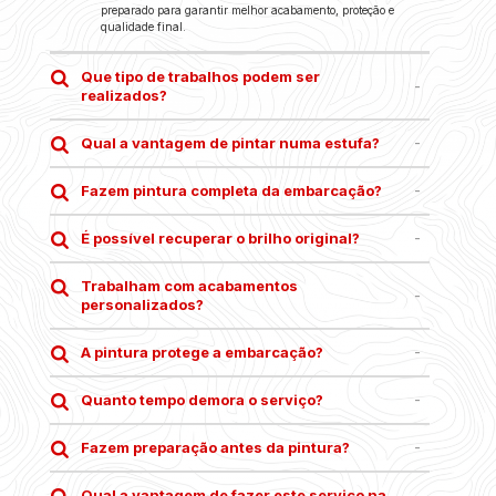
preparado para garantir melhor acabamento, proteção e
qualidade final.
Que tipo de trabalhos podem ser
realizados?
Qual a vantagem de pintar numa estufa?
Fazem pintura completa da embarcação?
É possível recuperar o brilho original?
Trabalham com acabamentos
personalizados?
A pintura protege a embarcação?
Quanto tempo demora o serviço?
Fazem preparação antes da pintura?
Qual a vantagem de fazer este serviço na