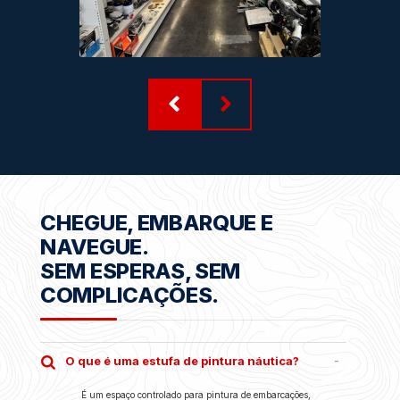
CHEGUE, EMBARQUE E
NAVEGUE.
SEM ESPERAS, SEM
COMPLICAÇÕES.
O que é uma estufa de pintura náutica?
É um espaço controlado para pintura de embarcações,