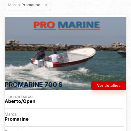
Marca:
Promarine
PROMARINE 700 S
Ver detalhes
Tipo de barco
Aberto/Open
Marca
Promarine