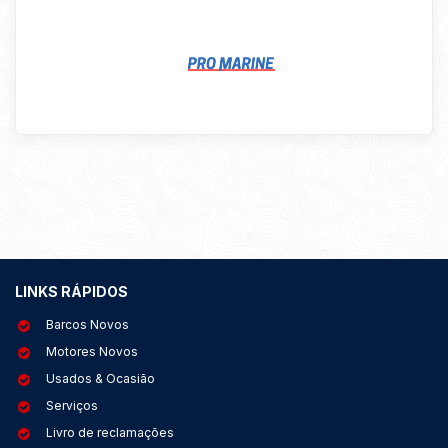
LINKS RÁPIDOS
Barcos Novos
Motores Novos
Usados & Ocasião
Serviços
Livro de reclamações