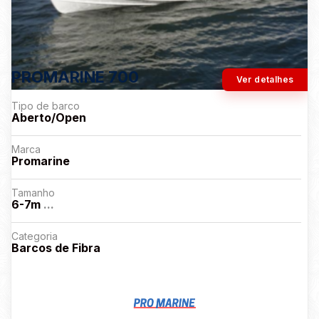
PROMARINE 700
Ver detalhes
Tipo de barco
Aberto/Open
Marca
Promarine
Tamanho
6-7m
...
Categoria
Barcos de Fibra