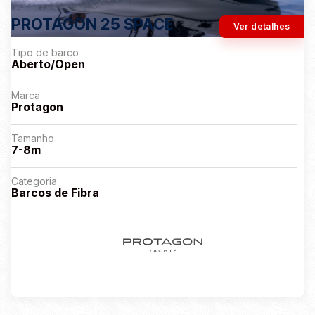
PROTAGON 25 SPACE
Ver detalhes
Tipo de barco
Aberto/Open
Marca
Protagon
Tamanho
7-8m
Categoria
Barcos de Fibra