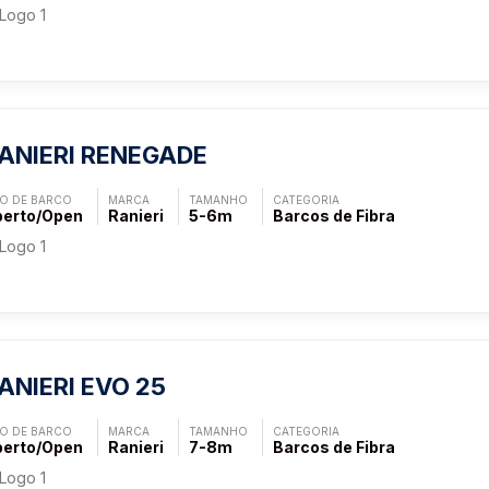
ANIERI RENEGADE
PO DE BARCO
MARCA
TAMANHO
CATEGORIA
erto/Open
Ranieri
5-6m
Barcos de Fibra
ANIERI EVO 25
PO DE BARCO
MARCA
TAMANHO
CATEGORIA
erto/Open
Ranieri
7-8m
Barcos de Fibra