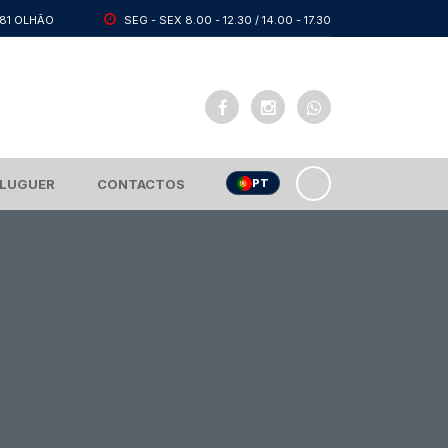
281 OLHÃO
SEG - SEX 8.00 - 12.30 / 14.00 - 17.30
PT
LUGUER
CONTACTOS