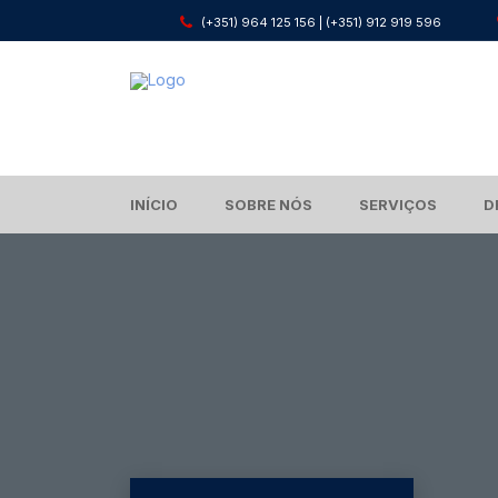
(+351) 964 125 156 | (+351) 912 919 596
INÍCIO
SOBRE NÓS
SERVIÇOS
D