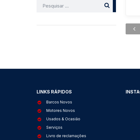
Pesquisar
por:
LINKS RÁPIDOS
INST
Barcos Novos
Motores Novos
Usados & Ocasião
Serviços
Livro de reclamações