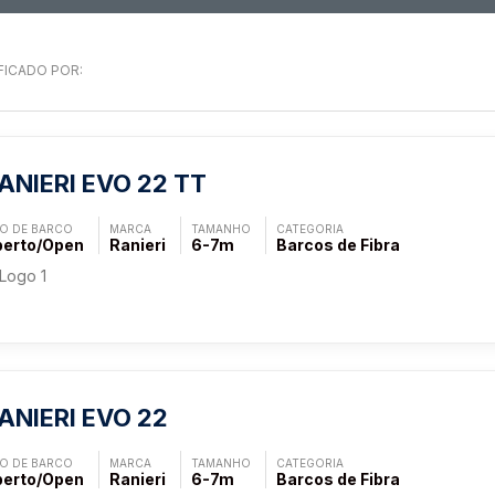
FICADO POR:
ANIERI EVO 22 TT
PO DE BARCO
MARCA
TAMANHO
CATEGORIA
erto/Open
Ranieri
6-7m
Barcos de Fibra
ANIERI EVO 22
PO DE BARCO
MARCA
TAMANHO
CATEGORIA
erto/Open
Ranieri
6-7m
Barcos de Fibra