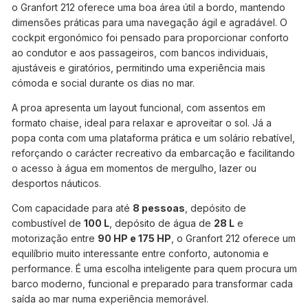
o Granfort 212 oferece uma boa área útil a bordo, mantendo
dimensões práticas para uma navegação ágil e agradável. O
cockpit ergonómico foi pensado para proporcionar conforto
ao condutor e aos passageiros, com bancos individuais,
ajustáveis e giratórios, permitindo uma experiência mais
cómoda e social durante os dias no mar.
A proa apresenta um layout funcional, com assentos em
formato chaise, ideal para relaxar e aproveitar o sol. Já a
popa conta com uma plataforma prática e um solário rebatível,
reforçando o carácter recreativo da embarcação e facilitando
o acesso à água em momentos de mergulho, lazer ou
desportos náuticos.
Com capacidade para até
8 pessoas
, depósito de
combustível de
100 L
, depósito de água de
28 L
e
motorização entre
90 HP e 175 HP
, o Granfort 212 oferece um
equilíbrio muito interessante entre conforto, autonomia e
performance. É uma escolha inteligente para quem procura um
barco moderno, funcional e preparado para transformar cada
saída ao mar numa experiência memorável.