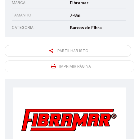
Fibramar
MARCA
7-8m
TAMANHO
Barcos de Fibra
CATEGORIA
PARTILHAR ISTO
IMPRIMIR PÁGINA