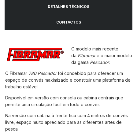
DETALHES TÉCNICOS
CONTACTOS
O modelo mais recente
da
Fibramar
e o maior modelo
da gama
Pescador
.
O Fibramar
780 Pescador
foi concebido para oferecer um
espaço de convés maximizado e constituir uma plataforma de
trabalho estável.
Disponível em versão com consola ou cabina centrais que
permite uma circulação fácil em todo o convés.
Na versão com cabina à frente fica com 4 metros de convés
livre, espaço muito apreciado para as diferentes artes de
pesca.