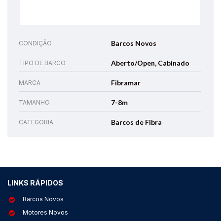
Barcos Novos
CONDIÇÃO
Aberto/Open, Cabinado
TIPO DE BARCO
Fibramar
MARCA
7-8m
TAMANHO
Barcos de Fibra
CATEGORIA
LINKS RÁPIDOS
Barcos Novos
Motores Novos