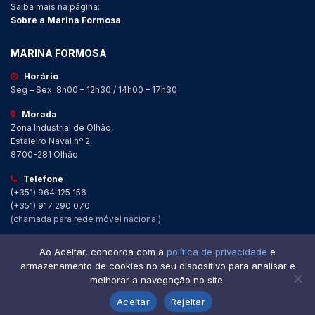
Saiba mais na página:
Sobre a Marina Formosa
MARINA FORMOSA
Horário
Seg – Sex: 8h00 – 12h30 / 14h00 – 17h30
Morada
Zona Industrial de Olhão,
Estaleiro Naval nº 2,
8700-281 Olhão
Telefone
(+351) 964 125 156
(+351) 917 290 070
(chamada para rede móvel nacional)
Ao Aceitar, concorda com a
política de privacidade
e
© 2026 Marina Formosa
Todos os
Política de Privacidade
armazenamento de cookies no seu dispositivo para analisar e
Direitos Reservados
melhorar a navegação no site.
Aceitar
Rejeitar