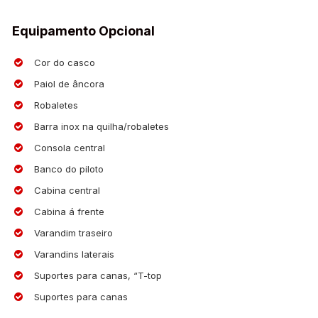
Equipamento Opcional
Cor do casco
Paiol de âncora
Robaletes
Barra inox na quilha/robaletes
Consola central
Banco do piloto
Cabina central
Cabina á frente
Varandim traseiro
Varandins laterais
Suportes para canas, “T-top
Suportes para canas