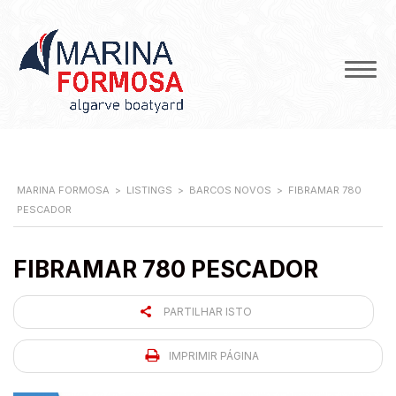
MARINA FORMOSA
>
LISTINGS
>
BARCOS NOVOS
>
FIBRAMAR 780
PESCADOR
FIBRAMAR 780 PESCADOR
PARTILHAR ISTO
IMPRIMIR PÁGINA