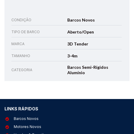
Barcos Novos
CONDIÇÃO
Aberto/Open
TIPO DE BARCO
3D Tender
MARCA
3-4m
TAMANHO
Barcos Semi-Rígidos
CATEGORIA
Alumínio
LINKS RÁPIDOS
Barcos Novos
Motores Novos