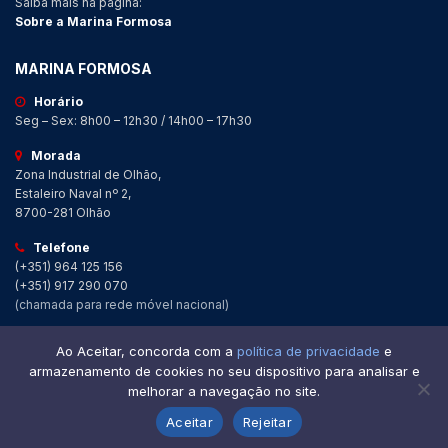
Saiba mais na página:
Sobre a Marina Formosa
MARINA FORMOSA
Horário
Seg – Sex: 8h00 – 12h30 / 14h00 – 17h30
Morada
Zona Industrial de Olhão,
Estaleiro Naval nº 2,
8700-281 Olhão
Telefone
(+351) 964 125 156
(+351) 917 290 070
(chamada para rede móvel nacional)
Ao Aceitar, concorda com a
política de privacidade
e
© 2026 Marina Formosa
Todos os
Política de Privacidade
armazenamento de cookies no seu dispositivo para analisar e
Direitos Reservados
melhorar a navegação no site.
Aceitar
Rejeitar