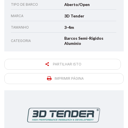
Aberto/Open
TIPO DE BARCO
3D Tender
MARCA
3-4m
TAMANHO
Barcos Semi-Rígidos
CATEGORIA
Alumínio
PARTILHAR ISTO
IMPRIMIR PÁGINA