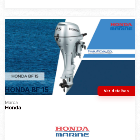
HONDA BF 15
Ver detalhes
Marca
Honda