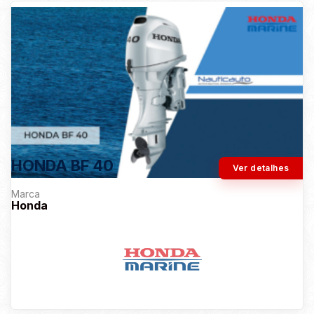
HONDA BF 40
Ver detalhes
Marca
Honda